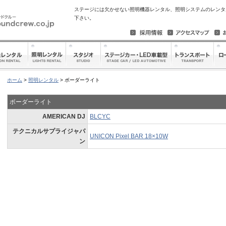
ステージには欠かせない照明機器レンタル、照明システムのレンタ
下さい。
ホーム
>
照明レンタル
> ボーダーライト
ボーダーライト
AMERICAN DJ
BLCYC
テクニカルサプライジャパ
UNICON Pixel BAR 18×10W
ン