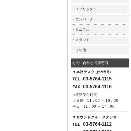
・
スプリッター
・
コンバーター
・
ミニブル
・
スタンド
・
その他
お問い合わせ 電話窓口
▼
本社デスク
(代表番号)
03-5764-1115
TEL.
03-5764-1116
FAX.
◇電話受付時間
土日祝 11：00 ～ 16：00
平日 11：00 ～ 17：00
▼
サウンドクルースタジオ
03-5764-1112
TEL.